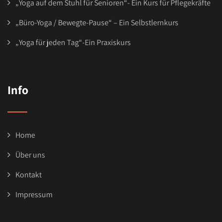
„Yoga auf dem Stuhl für Senioren“- Ein Kurs für Pflegekräfte
„Büro-Yoga / Bewegte-Pause“ – Ein Selbstlernkurs
„Yoga für jeden Tag“-Ein Praxiskurs
Info
Home
Über uns
Kontakt
Impressum