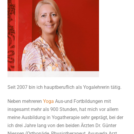
Simone Behlendorf
Seit 2007 bin ich hauptberuflich als Yogalehrerin tätig.
Yoga-Therapeutin, Yoga-Lehrerin, Coach &
Neben mehreren
Yoga
Aus-und Fortbildungen mit
Trainerin
insgesamt mehr als 900 Stunden, hat mich vor allem
meine Ausbildung in Yogatherapie sehr geprägt, bei der
ich drei Jahre lang von den beiden Ärzten Dr. Günter
Niessen (Orthopäde, Physiotherapeut, Ayurveda Arzt,