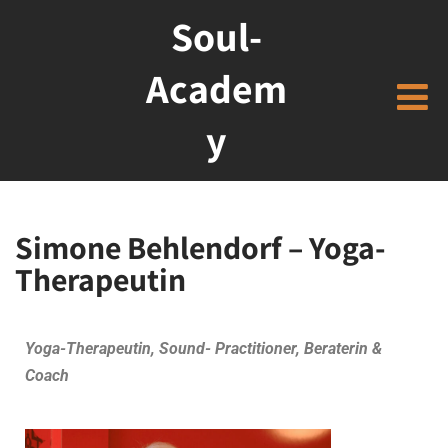
Soul-
Academ
y
Simone Behlendorf – Yoga-
Therapeutin
Yoga-Therapeutin, Sound- Practitioner, Beraterin &
Coach