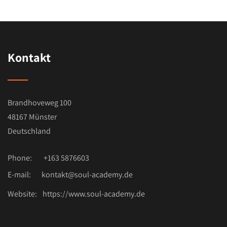
Kontakt
Brandhoveweg 100
48167 Münster
Deutschland
Phone:
+163 5876603
E-mail:
kontakt@soul-academy.de
Website:
https://www.soul-academy.de